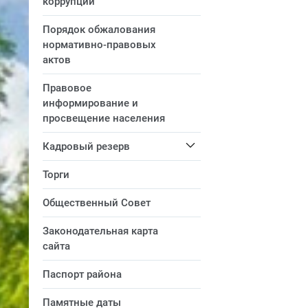
коррупции
Порядок обжалования
нормативно-правовых
актов
Правовое
информирование и
просвещение населения
Кадровый резерв
Торги
Общественный Совет
Законодательная карта
сайта
Паспорт района
Памятные даты