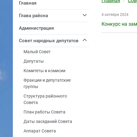
Главная
Сов
Главная
4 октября 2024
Глава района
Конкурс на за
Администрация
Совет народных депутатов
Малый Совет
Депутаты
Комитеты и комисии
Фракции и депутатские
группы
Структура районного
Совета
План работы Совета
Даты заседаний Совета
Аппарат Совета