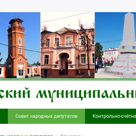
я
Совет народных депутатов
Контрольно-счётн