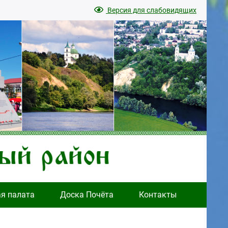
Версия для слабовидящих
ая палата
Доска Почёта
Контакты