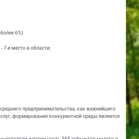
 более 6%)
- 7-е место в области;
 среднего предпринимательства, как важнейшего
услуг, формирования конкурентной среды является
существляли деятельность 555 субъектов малого и