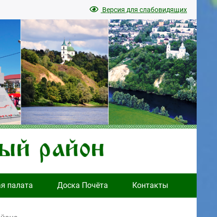
Версия для слабовидящих
ая палата
Доска Почёта
Контакты