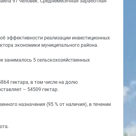
авила 97 человек. Среднемесячная заработная
 об эффективности реализации инвестиционных
ектора экономики муниципального района.
не занималось 5 сельскохозяйственных
64 гектара, в том числе на долю
оставляет – 54509 гектар.
енного назначения (95 % от наличия), в течении
ота.