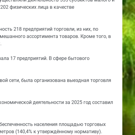
1202 физических лица в качестве
ость 218 предприятий торговли, из них, по
 смешанного ассортимента товаров. Кроме того, в
.
ала 17 предприятий. В сфере бытового
овой сети, была организована выездная торговля
кономической деятельности за 2025 год составил
обеспеченность населения площадью торговых
 метров (140,4% к утверждённому нормативу).