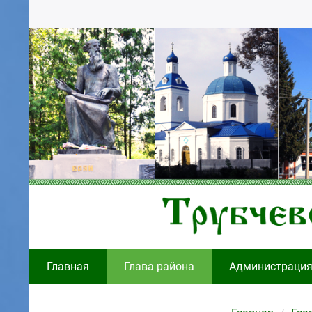
Главная
Глава района
Администраци