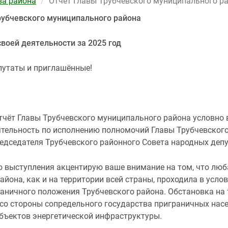
ва района
Отчет Главы Трубчевского муниципального р
рубчевского муниципального района
своей деятельности за 2025 год
утаты и приглашённые!
тчёт Главы Трубчевского муниципального района условно 
ятельность по исполнению полномочий Главы Трубчевског
едседателя Трубчевского районного Совета народных депу
о выступления акцентирую ваше внимание на том, что люб
айона, как и на территории всей страны, проходила в услов
раничного положения Трубчевского района. Обстановка на
со стороны сопредельного государства приграничных насе
бъектов энергетической инфраструктуры.