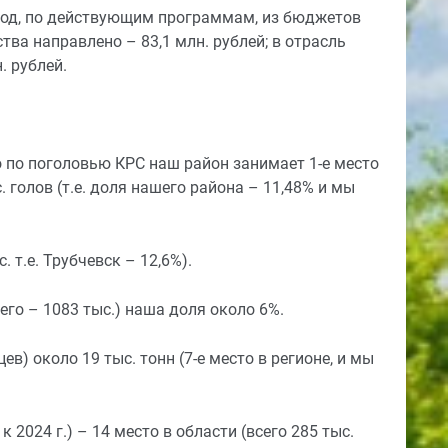
год, по действующим программам, из бюджетов
ства направлено – 83,1 млн. рублей; в отрасль
. рублей.
о по поголовью КРС наш район занимает 1-е место
с. голов (т.е. доля нашего района – 11,48% и мы
. т.е. Трубчевск – 12,6%).
сего – 1083 тыс.) наша доля около 6%.
в) около 19 тыс. тонн (7-е место в регионе, и мы
 2024 г.) – 14 место в области (всего 285 тыс.