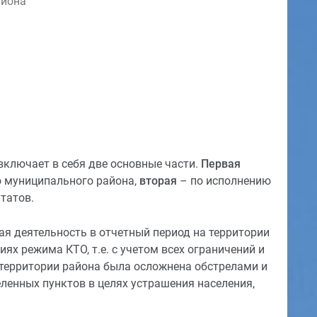
айона
включает в себя две основные части.
Первая
о муниципального района,
вторая
– по исполнению
татов.
ая деятельность в отчетный период на территории
иях режима КТО, т.е. с учетом всех ограничений и
 территории района была осложнена обстрелами и
ленных пунктов в целях устрашения населения,