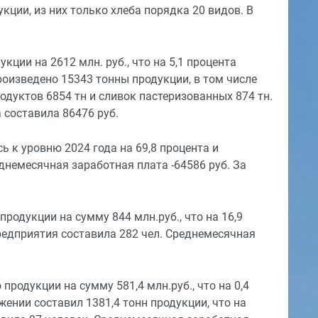
ции, из них только хлеба порядка 20 видов. В
ии на 2612 млн. руб., что на 5,1 процента
оизведено 15343 тонны продукции, в том числе
одуктов 6854 тн и сливок пастеризованных 874 тн.
 составила 86476 руб.
 к уровню 2024 года на 69,8 процента и
еднемесячная заработная плата -64586 руб. За
одукции на сумму 844 млн.руб., что на 16,9
редприятия составила 282 чел. Среднемесячная
одукции на сумму 581,4 млн.руб., что на 0,4
нии составил 1381,4 тонн продукции, что на