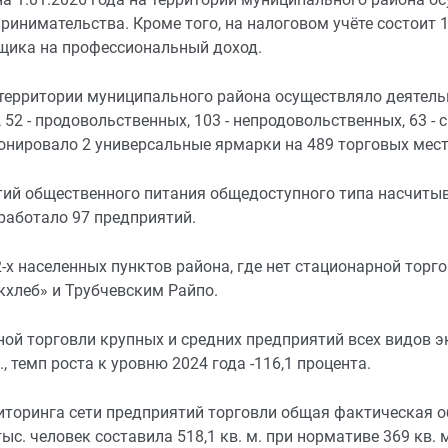
ринимательства. Кроме того, на налоговом учёте состоит 
щика на профессиональный доход.
 территории муниципального района осуществляло деятельн
 52 - продовольственных, 103 - непродовольственных, 63 -
онировало 2 универсальные ярмарки на 489 торговых мест
тий общественного питания общедоступного типа насчитыв
работало 97 предприятий.
-х населенных пунктов района, где нет стационарной торг
кхлеб» и Трубчевским Райпо.
ой торговли крупных и средних предприятий всех видов э
., темп роста к уровню 2024 года -116,1 процента.
иторинга сети предприятий торговли общая фактическая 
тыс. человек составила 518,1 кв. м. при нормативе 369 кв.