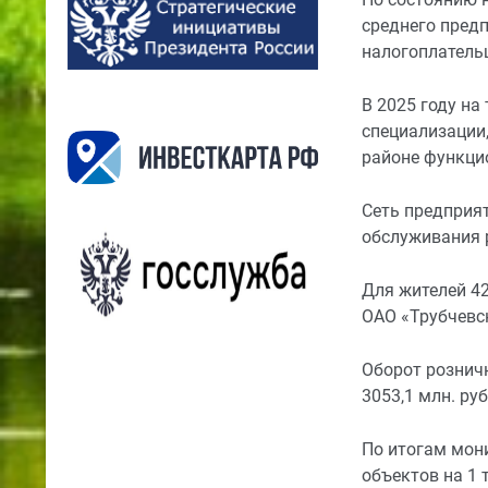
среднего предп
налогоплатель
В 2025 году на
специализации,
районе функци
Сеть предприя
обслуживания 
Для жителей 42
ОАО «Трубчевс
Оборот розничн
3053,1 млн. руб
По итогам мон
объектов на 1 