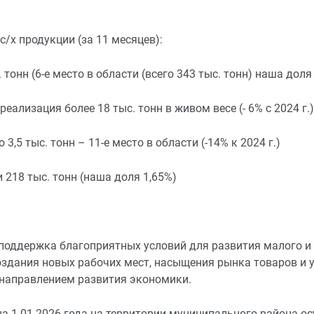
с/х продукции (за 11 месяцев):
 тонн (6-е место в области (всего 343 тыс. тонн) наша доля
реализация более 18 тыс. тонн в живом весе (- 6% с 2024 г.) 
3,5 тыс. тонн – 11-е место в области (-14% к 2024 г.)
и 218 тыс. тонн (наша доля 1,65%)
 поддержка благоприятных условий для развития малого и
оздания новых рабочих мест, насыщения рынка товаров и 
направлением развития экономики.
а 1.01.2026 года на территории муниципального района о