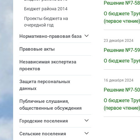
Решение №7-58 
Бюджет района 2014
О бюджете Труб
Проекты бюджета на
(первое чтение
очередной год
Нормативно-правовая база
23 декабря 2024
Правовые акты
Решение №7-59 
О бюджете Труб
Независимая экспертиза
проектов
16 декабря 2024
Защита персональных
данных
Решение №7-50 
О бюджете Труб
Публичные слушания,
(первое чтение
общественные обсуждения
Городские поселения
Сельские поселения