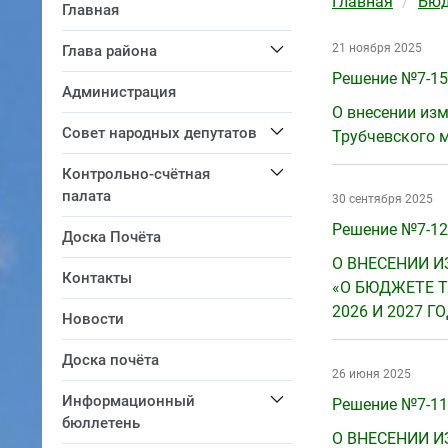
Главная
Бюд
Главная
21 ноября 2025
Глава района
Решение №7-159
Администрация
О внесении изм
Совет народных депутатов
Трубчевского м
Контрольно-счётная
палата
30 сентября 2025
Решение №7-125
Доска Почёта
О ВНЕСЕНИИ И
Контакты
«О БЮДЖЕТЕ Т
2026 И 2027 Г
Новости
Доска почёта
26 июня 2025
Информационный
Решение №7-117
бюллетень
О ВНЕСЕНИИ И