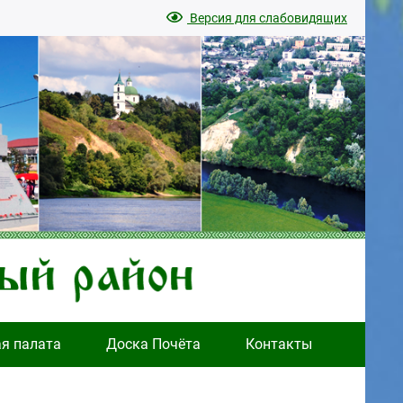
Версия для слабовидящих
ая палата
Доска Почёта
Контакты