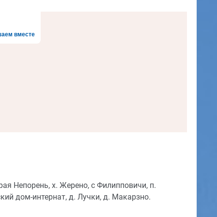
аем вместе
арая Непорень, х. Жерено, с Филипповичи, п.
кий дом-интернат, д. Лучки, д. Макарзно.