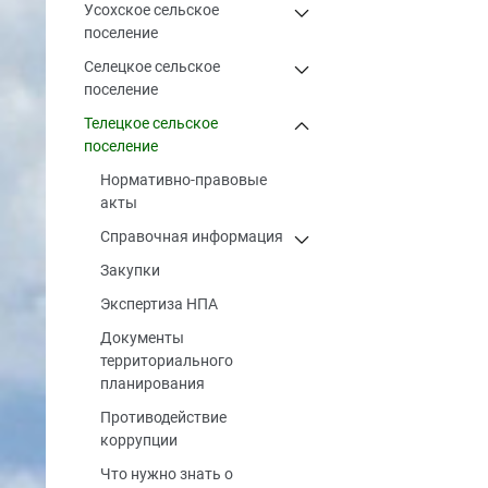
Усохское сельское
поселение
Селецкое сельское
поселение
Телецкое сельское
поселение
Нормативно-правовые
акты
Справочная информация
Закупки
Экспертиза НПА
Документы
территориального
планирования
Противодействие
коррупции
Что нужно знать о