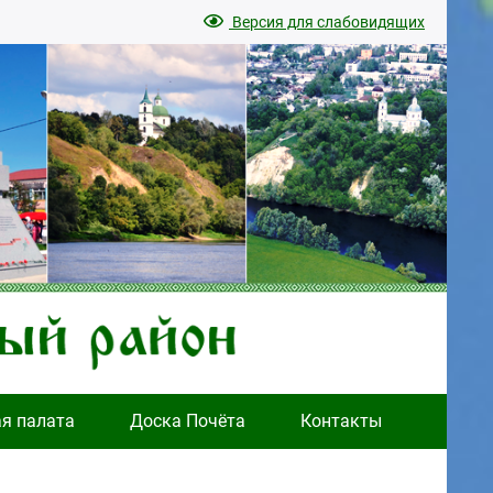
Версия для слабовидящих
ая палата
Доска Почёта
Контакты