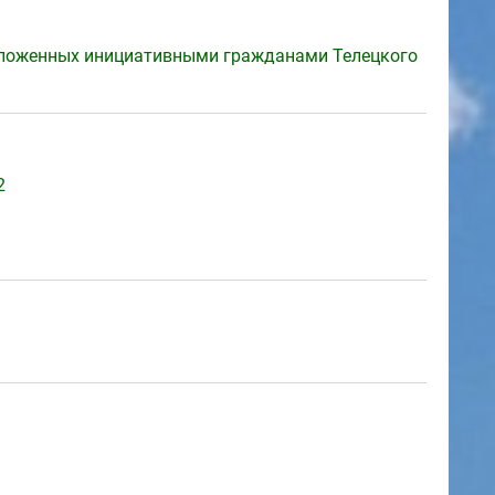
едложенных инициативными гражданами Телецкого
2