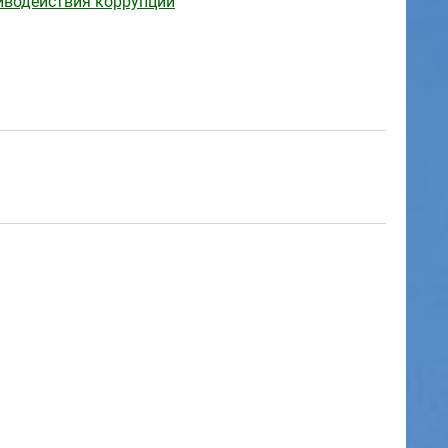
иводействия коррупции