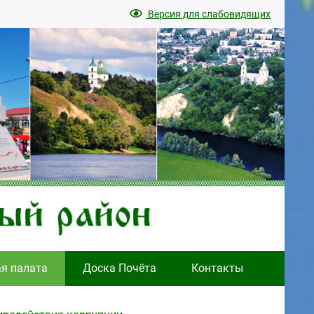
Версия для слабовидящих
ая палата
Доска Почёта
Контакты