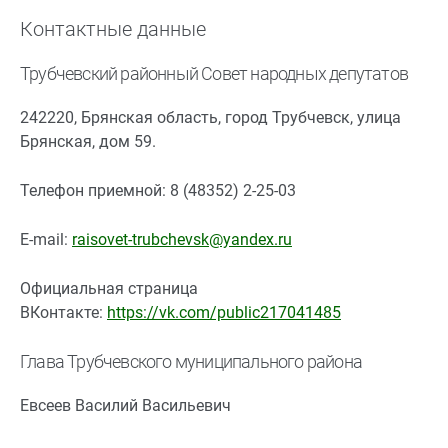
Контактные данные
Трубчевский районный Совет народных депутатов
242220, Брянская область, город Трубчевск, улица
Брянская, дом 59.
Телефон приемной: 8 (48352) 2-25-03
E-mail:
raisovet-trubchevsk@yandex.ru
Официальная страница
ВКонтакте:
https://vk.com/public217041485
Глава Трубчевского муниципального района
Евсеев Василий Васильевич