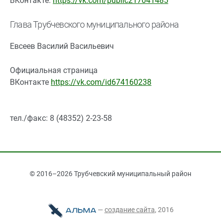
ВКонтакте:
https://vk.com/public217041485
Глава Трубчевского муниципального района
Евсеев Василий Васильевич
Официальная страница
ВКонтакте
https://vk.com/id674160238
тел./факс: 8 (48352) 2-23-58
© 2016–2026 Трубчевский муниципальный район
—
cоздание сайта
, 2016