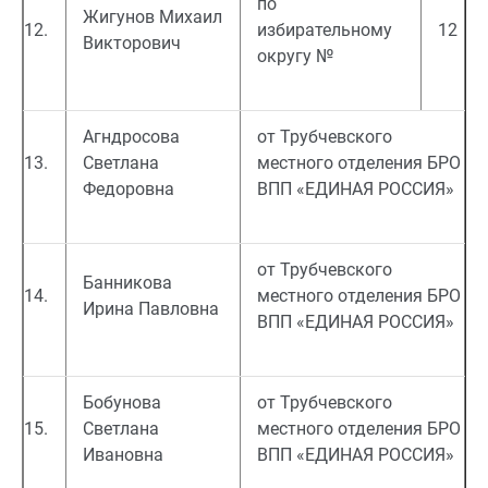
по
Жигунов Михаил
12.
избирательному
12
Викторович
округу №
Агндросова
от Трубчевского
13.
Светлана
местного отделения БРО
Федоровна
ВПП «ЕДИНАЯ РОССИЯ»
от Трубчевского
Банникова
14.
местного отделения БРО
Ирина Павловна
ВПП «ЕДИНАЯ РОССИЯ»
Бобунова
от Трубчевского
15.
Светлана
местного отделения БРО
Ивановна
ВПП «ЕДИНАЯ РОССИЯ»