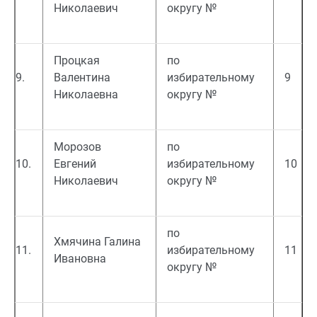
Николаевич
округу №
Процкая
по
9.
Валентина
избирательному
9
Николаевна
округу №
Морозов
по
10.
Евгений
избирательному
10
Николаевич
округу №
по
Хмячина Галина
11.
избирательному
11
Ивановна
округу №